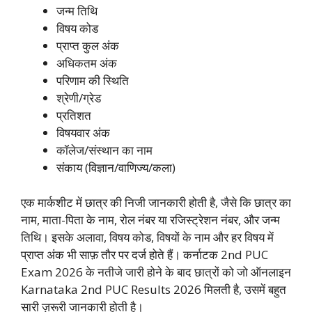
जन्म तिथि
विषय कोड
प्राप्त कुल अंक
अधिकतम अंक
परिणाम की स्थिति
श्रेणी/ग्रेड
प्रतिशत
विषयवार अंक
कॉलेज/संस्थान का नाम
संकाय (विज्ञान/वाणिज्य/कला)
एक मार्कशीट में छात्र की निजी जानकारी होती है, जैसे कि छात्र का
नाम, माता-पिता के नाम, रोल नंबर या रजिस्ट्रेशन नंबर, और जन्म
तिथि। इसके अलावा, विषय कोड, विषयों के नाम और हर विषय में
प्राप्त अंक भी साफ़ तौर पर दर्ज होते हैं। कर्नाटक 2nd PUC
Exam 2026 के नतीजे जारी होने के बाद छात्रों को जो ऑनलाइन
Karnataka 2nd PUC Results 2026 मिलती है, उसमें बहुत
सारी ज़रूरी जानकारी होती है।