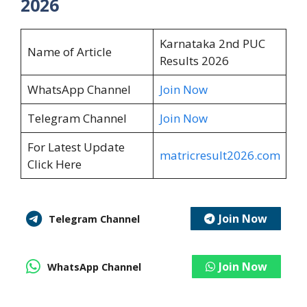
2026
Karnataka 2nd PUC
Name of Article
Results 2026
WhatsApp Channel
Join Now
Telegram Channel
Join Now
For Latest Update
matricresult2026.com
Click Here
Join Now
Telegram Channel
Join Now
WhatsApp Channel