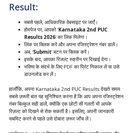
Result:
सबसे पहले, आधिकारिक वेबसाइट पर जाएँ।
होमपेज पर, आपको ‘
Karnataka 2nd PUC
Results 2026
‘ का लिंक मिलेगा।
लिंक पर क्लिक करें और अपना रजिस्ट्रेशन नंबर डालें।
अब, ‘
Submit
‘ बटन पर क्लिक करें।
इसके बाद, आपका रिजल्ट स्क्रीन पर दिखाई देगा।
भविष्य के संदर्भ के लिए PDF का प्रिंट निकाल लें या उसे
डाउनलोड कर लें।
हालाँकि, अपना Karnataka 2nd PUC Results देखते समय
सबसे ज़रूरी बात यह सुनिश्चित करना है कि आप अपना रजिस्ट्रेशन
नंबर बिल्कुल सही डालें, क्योंकि एक छोटी सी गलती भी आपके
रिज़ल्ट को दिखने से रोक सकती है। इसलिए, अपनी जानकारी
सबमिट करने से पहले उसे दोबारा ज़रूर जाँच लें।