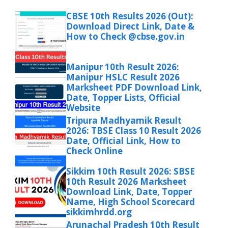
CBSE 10th Results 2026 (Out):
Download Direct Link, Date &
How to Check @cbse.gov.in
Manipur 10th Result 2026:
Manipur HSLC Result 2026
Marksheet PDF Download Link,
Date, Topper Lists, Official
Website
Tripura Madhyamik Result
2026: TBSE Class 10 Result 2026
Date, Official Link, How to
Check Online
Sikkim 10th Result 2026: SBSE
10th Result 2026 Marksheet
Download Link, Date, Topper
Name, High School Scorecard
sikkimhrdd.org
Arunachal Pradesh 10th Result