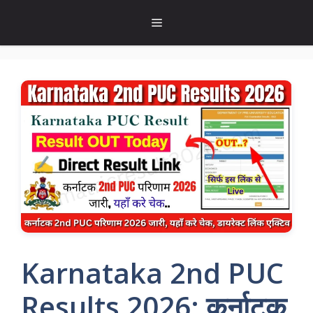
Skip
Menu
to
content
Karnataka 2nd PUC
Results 2026: कर्नाटक